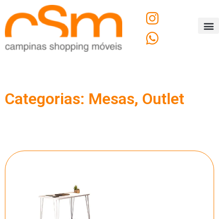
O C
Fale
Categorias:
Mesas
,
Outlet