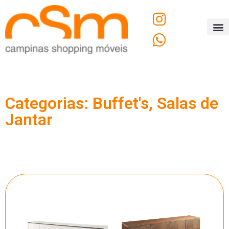
O C
Fale
Categorias:
Buffet's
,
Salas de
Jantar