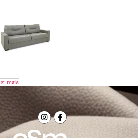
er mais