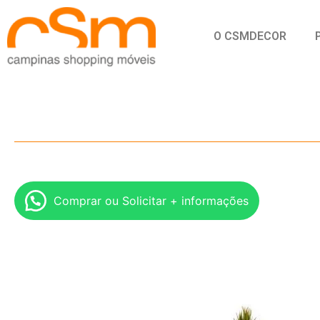
O CSMDECOR
Comprar ou Solicitar + informações