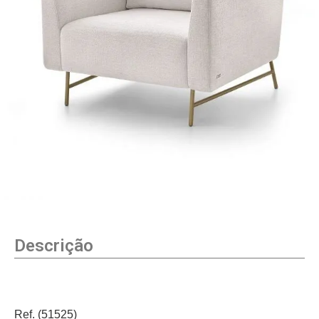
Descrição
Ref. (51525)