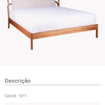
Descrição
Cód.Int.: 1011