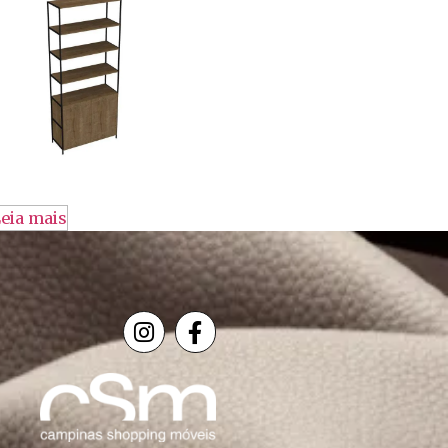
eia mais