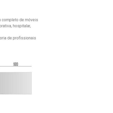
 completo de móveis
rativa, hospitalar,
oria de profissionais