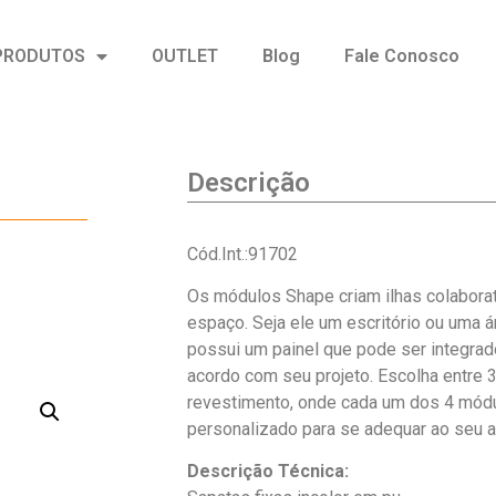
PRODUTOS
OUTLET
Blog
Fale Conosco
Descrição
Cód.Int.:91702
Os módulos Shape criam ilhas colabora
espaço. Seja ele um escritório ou uma
possui um painel que pode ser integrado
acordo com seu projeto. Escolha entre 
revestimento, onde cada um dos 4 mód
personalizado para se adequar ao seu 
Descrição Técnica: