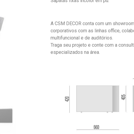
Sapatas fixas incolor em pu.
A CSM DECOR conta com um showroom
corporativos com as linhas office, colabo
multifuncional e de auditórios.
Traga seu projeto e conte com a consult
especializados na área.