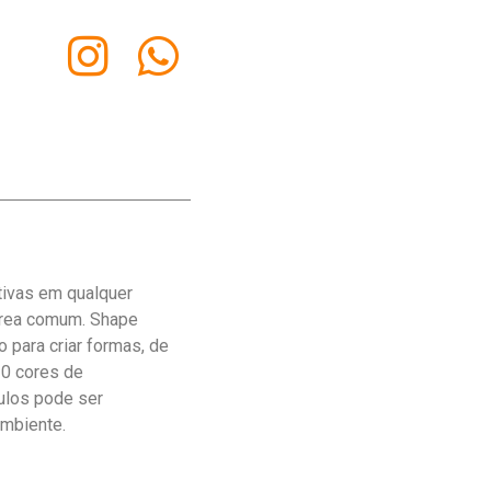
tivas em qualquer
 área comum. Shape
 para criar formas, de
30 cores de
ulos pode ser
ambiente.