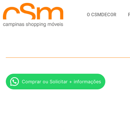
O CSMDECOR
Comprar ou Solicitar + informações