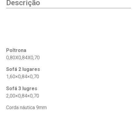
Descrição
Poltrona
0,80X0,84X0,70
Sofá 2 lugares
1,60×0,84×0,70
Sofá 3 lugres
2,00×0,84×0,70
Corda náutica 9mm