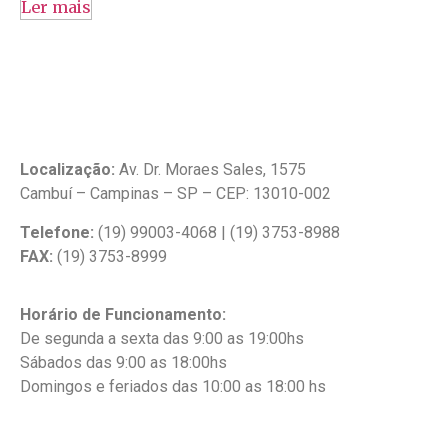
Ler mais
contato@csmdecor.com.br
Localização:
Av. Dr. Moraes Sales, 1575
Cambuí – Campinas – SP – CEP: 13010-002
Telefone:
(19) 99003-4068 | (19) 3753-8988
FAX:
(19) 3753-8999
Horário de Funcionamento:
De segunda a sexta das 9:00 as 19:00hs
Sábados das 9:00 as 18:00hs
Domingos e feriados das 10:00 as 18:00 hs