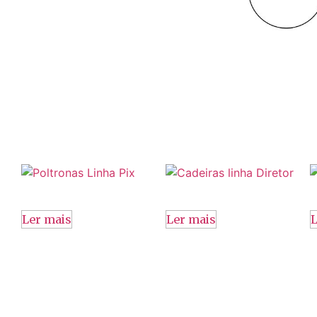
Ler mais
Ler mais
L