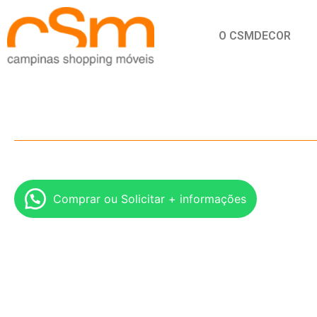
O CSMDECOR
Comprar ou Solicitar + informações