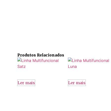
Produtos Relacionados
Ler mais
Ler mais
contato@csmdecor.com.br