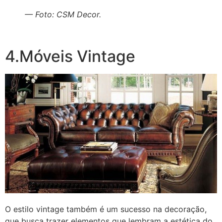
— Foto: CSM Decor.
4.Móveis Vintage
O estilo vintage também é um sucesso na decoração,
que busca trazer elementos que lembram a estética do