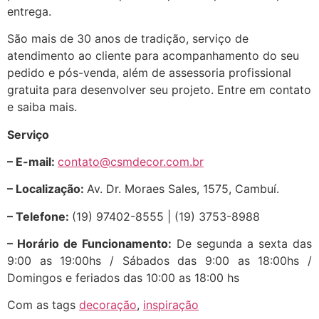
entrega.
São mais de 30 anos de tradição, serviço de
atendimento ao cliente para acompanhamento do seu
pedido e pós-venda, além de assessoria profissional
gratuita para desenvolver seu projeto. Entre em contato
e saiba mais.
Serviço
– E-mail:
contato@csmdecor.com.br
– Localização:
Av. Dr. Moraes Sales, 1575, Cambuí.
– Telefone:
(19) 97402-8555 | (19) 3753-8988
– Horário de Funcionamento:
De segunda a sexta das
9:00 as 19:00hs / Sábados das 9:00 as 18:00hs /
Domingos e feriados das 10:00 as 18:00 hs
Com as tags
decoração
,
inspiração