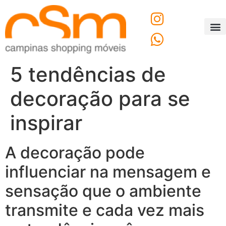
O C
Fale
5 tendências de
decoração para se
inspirar
A decoração pode
influenciar na mensagem e
sensação que o ambiente
transmite e cada vez mais